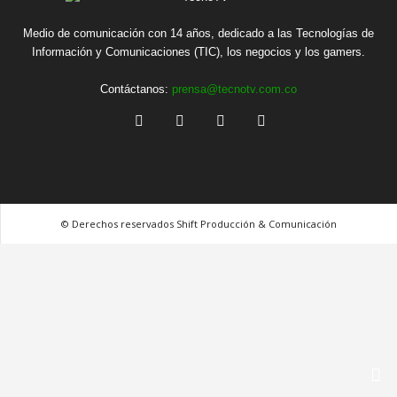
Medio de comunicación con 14 años, dedicado a las Tecnologías de
Información y Comunicaciones (TIC), los negocios y los gamers.
Contáctanos:
prensa@tecnotv.com.co
© Derechos reservados Shift Producción & Comunicación