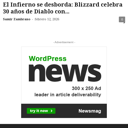
​El Infierno se desborda: Blizzard celebra
30 años de Diablo con...
-
Samir Zambrano
febrero 12, 2026
0
- Advertisement -