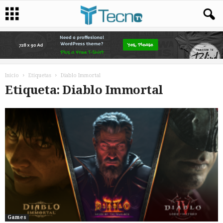
Inicio
Etiquetas
Diablo Immortal
Etiqueta: Diablo Immortal
Games