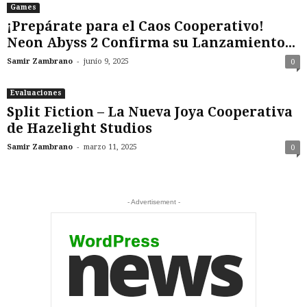
Games
¡Prepárate para el Caos Cooperativo!
Neon Abyss 2 Confirma su Lanzamiento...
-
Samir Zambrano
junio 9, 2025
0
Evaluaciones
Split Fiction – La Nueva Joya Cooperativa
de Hazelight Studios
-
Samir Zambrano
marzo 11, 2025
0
- Advertisement -