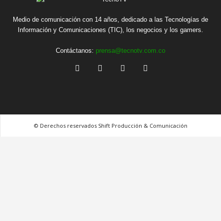
Medio de comunicación con 14 años, dedicado a las Tecnologías de
Información y Comunicaciones (TIC), los negocios y los gamers.
Contáctanos:
prensa@tecnotv.com.co
© Derechos reservados Shift Producción & Comunicación