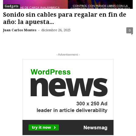
Gadgets
Sonido sin cables para regalar en fin de
año: la apuesta...
-
Juan Carlos Montes
diciembre 26, 2025
0
- Advertisement -