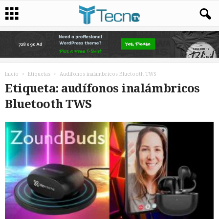
Inicio
Etiquetas
Audífonos inalámbricos Bluetooth TWS
Etiqueta: audífonos inalámbricos
Bluetooth TWS