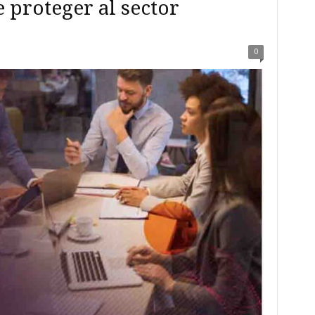
e proteger al sector
0