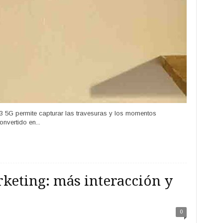
 5G permite capturar las travesuras y los momentos
nvertido en...
keting: más interacción y
0