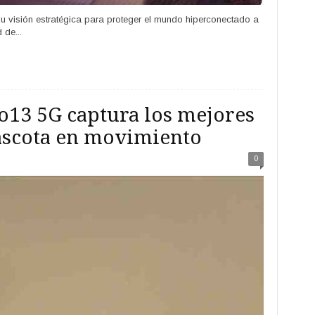
u visión estratégica para proteger el mundo hiperconectado a
 de...
13 5G captura los mejores
scota en movimiento
0