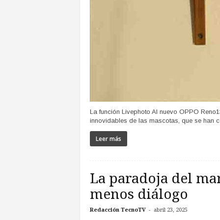
La función Livephoto AI nuevo OPPO Reno13
innovidables de las mascotas, que se han co
Leer más
La paradoja del mar
menos diálogo
-
Redacción TecnoTV
abril 23, 2025