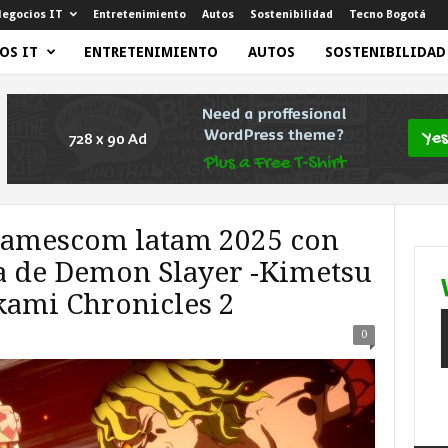
egocios IT
Entretenimiento
Autos
Sostenibilidad
Tecno Bogotá
OS IT
ENTRETENIMIENTO
AUTOS
SOSTENIBILIDAD
gamescom latam 2025 con
a de Demon Slayer -Kimetsu
kami Chronicles 2
0