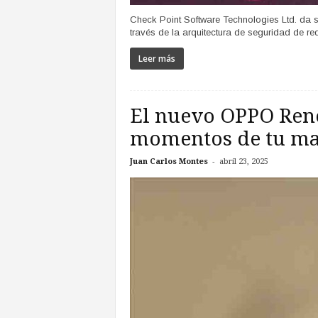
Check Point Software Technologies Ltd. da s
través de la arquitectura de seguridad de red
Leer más
El nuevo OPPO Reno
momentos de tu ma
-
Juan Carlos Montes
abril 23, 2025