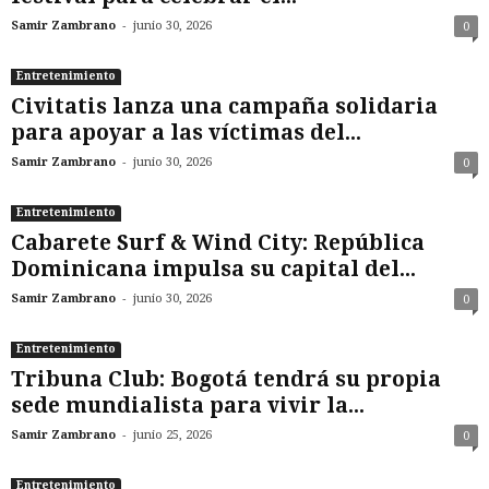
-
Samir Zambrano
junio 30, 2026
0
Entretenimiento
Civitatis lanza una campaña solidaria
para apoyar a las víctimas del...
-
Samir Zambrano
junio 30, 2026
0
Entretenimiento
Cabarete Surf & Wind City: República
Dominicana impulsa su capital del...
-
Samir Zambrano
junio 30, 2026
0
Entretenimiento
Tribuna Club: Bogotá tendrá su propia
sede mundialista para vivir la...
-
Samir Zambrano
junio 25, 2026
0
Entretenimiento