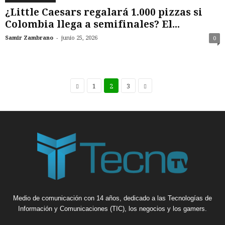
¿Little Caesars regalará 1.000 pizzas si
Colombia llega a semifinales? El...
-
Samir Zambrano
junio 25, 2026
0
1
2
3
Medio de comunicación con 14 años, dedicado a las Tecnologías de
Información y Comunicaciones (TIC), los negocios y los gamers.