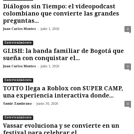
Diálogos sin Tiempo: el videopodcast
colombiano que convierte las grandes
preguntas...
-
Juan Carlos Montes
julio 1, 2026
0
Entretenimiento
GLISH: la banda familiar de Bogotá que
sueña con conquistar el...
-
Juan Carlos Montes
julio 1, 2026
0
Entretenimiento
TOTTO llega a Roblox con SUPER CAMP,
una experiencia interactiva donde...
-
Samir Zambrano
junio 30, 2026
0
Entretenimiento
Vassar evoluciona y se convierte en un
festival para celebrar el...